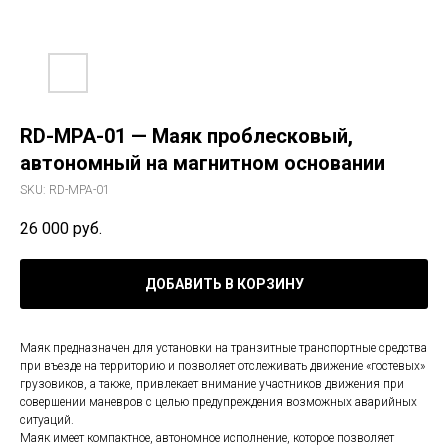
RD-MPA-01 — Маяк проблесковый,
автономный на магнитном основании
SKU:
RD-MPA-01
26 000
руб.
ДОБАВИТЬ В КОРЗИНУ
Маяк предназначен для установки на транзитные транспортные средства
при въезде на территорию и позволяет отслеживать движение «гостевых»
грузовиков, а также, привлекает внимание участников движения при
совершении маневров с целью предупреждения возможных аварийных
ситуаций.
Маяк имеет компактное, автономное исполнение, которое позволяет