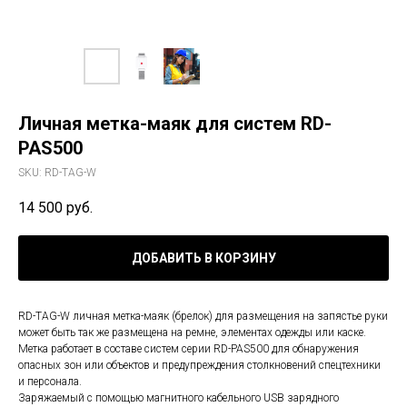
Личная метка-маяк для систем RD-
PAS500
SKU:
RD-TAG-W
14 500
руб.
ДОБАВИТЬ В КОРЗИНУ
RD-TAG-W личная метка-маяк (брелок) для размещения на запястье руки
может быть так же размещена на ремне, элементах одежды или каске.
Метка работает в составе систем серии RD-PAS500 для обнаружения
опасных зон или объектов и предупреждения столкновений спецтехники
и персонала.
Заряжаемый с помощью магнитного кабельного USB зарядного