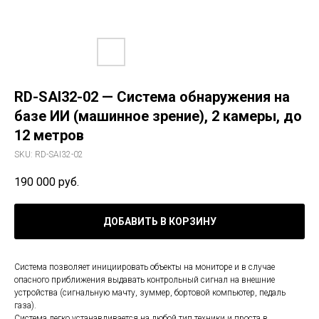
RD-SAI32-02 — Система обнаружения на
базе ИИ (машинное зрение), 2 камеры, до
12 метров
SKU:
RD-SAI32-02
190 000
руб.
ДОБАВИТЬ В КОРЗИНУ
Система позволяет инициировать объекты на мониторе и в случае
опасного приближения выдавать контрольный сигнал на внешние
устройства (сигнальную мачту, зуммер, бортовой компьютер, педаль
газа).
Система легко устанавливается на любой тип техники и проста в