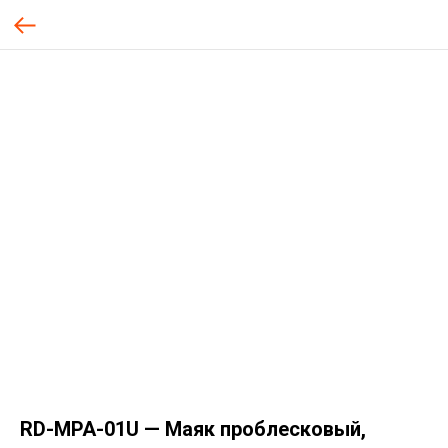
RD-MPA-01U — Маяк проблесковый,