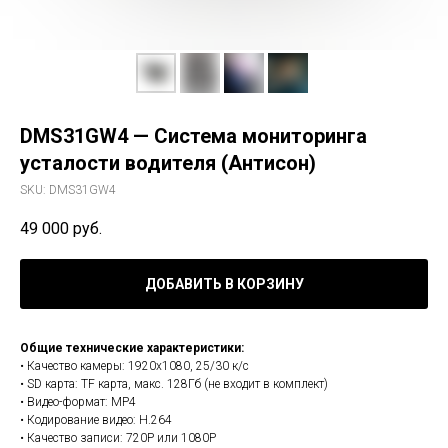
DMS31GW4 — Система мониторинга
усталости водителя (Антисон)
SKU:
DMS31GW4
49 000
руб.
ДОБАВИТЬ В КОРЗИНУ
Общие технические характеристики:
• Качество камеры: 1920x1080, 25/30 к/с
• SD карта: TF карта, макс. 128Гб (не входит в комплект)
• Видео-формат: MP4
• Кодирование видео: H.264
• Качество записи: 720Р или 1080Р