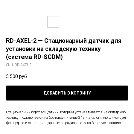
RD-AXEL-2 — Стационарный датчик для
установки на складскую технику
(система RD-SCDM)
SKU:
RD-AXEL-2
5 500
руб.
ДОБАВИТЬ В КОРЗИНУ
Стационарный бортовой датчик, который устанавливается на складскую
технику, подключается на бортовое питание 24в и аналогично фиксирует
факт удара и отправляет данные по радиоканалу на базовую станцию.