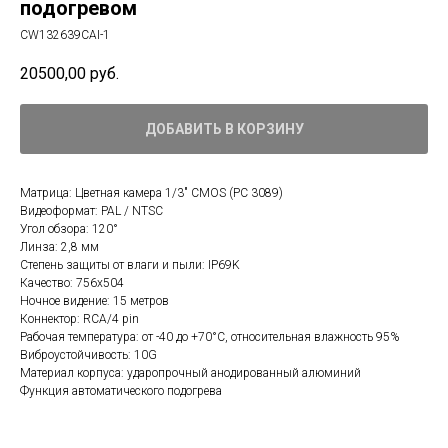
подогревом
CW132639CAI-1
20500,00
руб.
ДОБАВИТЬ В КОРЗИНУ
Матрица: Цветная камера 1/3" CMOS (PC 3089)
Видеоформат: PAL / NTSC
Угол обзора: 120°
Линза: 2,8 мм
Степень защиты от влаги и пыли: IP69K
Качество: 756х504
Ночное видение: 15 метров
Коннектор: RCA/4 pin
Рабочая температура: от -40 до +70°C, относительная влажность 95%
Виброустойчивость: 10G
Материал корпуса: ударопрочный анодированный алюминий
Функция автоматического подогрева