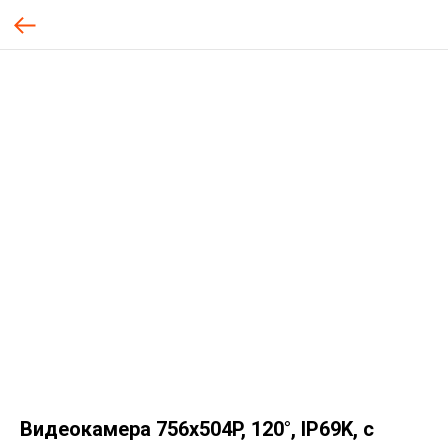
Видеокамера 756х504P, 120°, IP69K, с