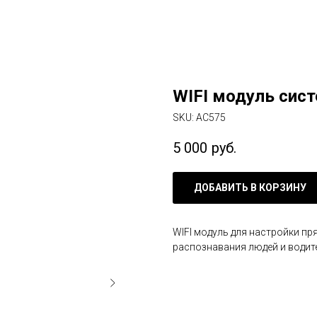
WIFI модуль сис
SKU:
AC575
5 000
руб.
ДОБАВИТЬ В КОРЗИНУ
WIFI модуль для настройки пр
распознавания людей и водит