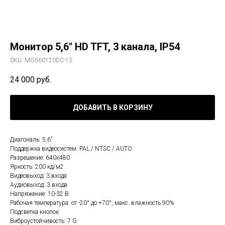
Монитор 5,6" HD TFT, 3 канала, IP54
SKU:
MO560120DC-13
24 000
руб.
ДОБАВИТЬ В КОРЗИНУ
Диагональ: 5,6”
Поддержка видеосистем: PAL / NTSC / AUTO
Разрешение: 640x480
Яркость: 200 кд/м2
Видеовыход: 3 входа
Аудиовыход: 3 входа
Напряжение: 10-32 В
Рабочая температура: от -20° до +70°, макс. влажность 90%
Подсветка кнопок
Виброустойчивость: 7 G