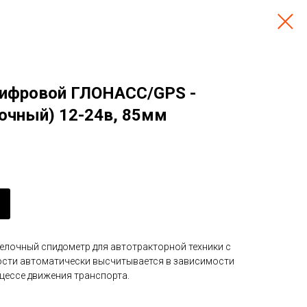
цифровой ГЛОНАСС/GPS -
очный) 12-24в, 85мм
лочный спидометр для автотракторной техники с
ости автоматически высчитывается в зависимости
цессе движения транспорта.