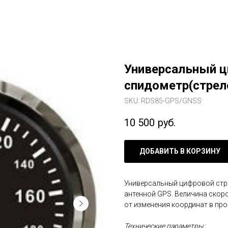
Универсальный 
спидометр(стрел
SKU:
RDS85-GPS/GNSS
10 500
руб.
ДОБАВИТЬ В КОРЗИНУ
Универсальный цифровой стре
антенной GPS. Величина скор
от изменения координат в про
Технические параметры: