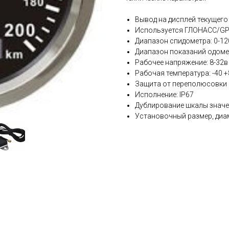
Вывод на дисплей текущего
Используется ГЛОНАСС/GPS
Диапазон спидометра: 0-120
Диапазон показаний одоме
Рабочее напряжение: 8-32в
Рабочая температура: -40 +
Защита от переполюсовки 
Исполнение: IP67
Дублирование шкалы значе
Установочный размер, диам